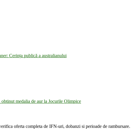
ner: Cerința publică a australianului
obtinut medalia de aur la Jocurile Olimpice
verifica oferta completa de IFN-uri, dobanzi si perioade de rambursare.