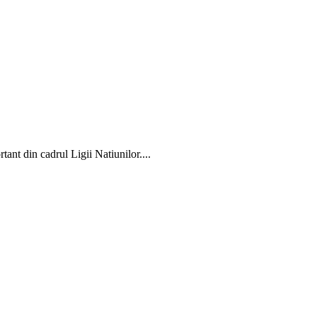
ant din cadrul Ligii Natiunilor....