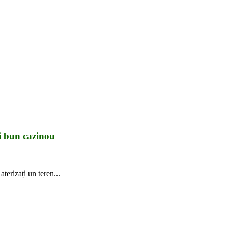
ai bun cazinou
terizați un teren...