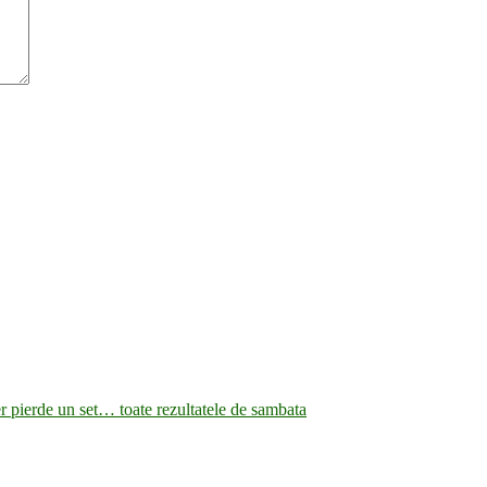
 pierde un set… toate rezultatele de sambata