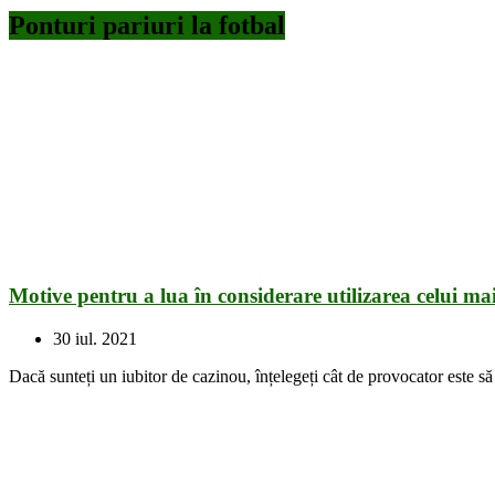
Ponturi pariuri la fotbal
Motive pentru a lua în considerare utilizarea celui m
30 iul. 2021
Dacă sunteți un iubitor de cazinou, înțelegeți cât de provocator este să a