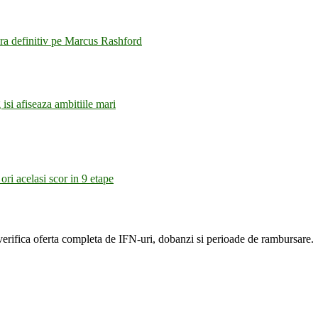
fera definitiv pe Marcus Rashford
si afiseaza ambitiile mari
ori acelasi scor in 9 etape
verifica oferta completa de IFN-uri, dobanzi si perioade de rambursare.