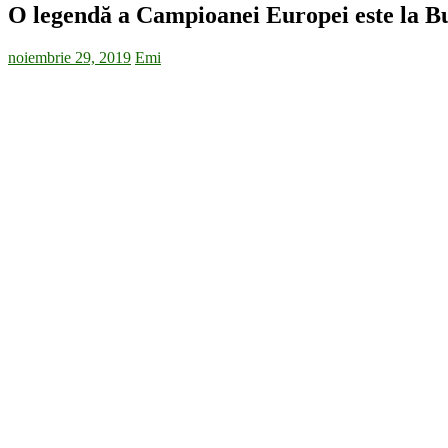
O legendă a Campioanei Europei este la B
noiembrie 29, 2019
Emi