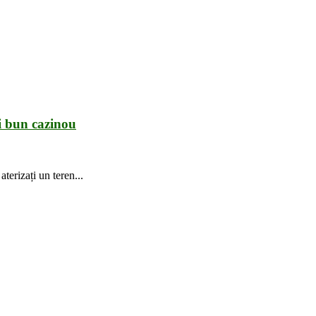
ai bun cazinou
terizați un teren...